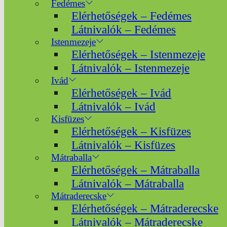
Fedémes
Elérhetőségek – Fedémes
Látnivalók – Fedémes
Istenmezeje
Elérhetőségek – Istenmezeje
Látnivalók – Istenmezeje
Ivád
Elérhetőségek – Ivád
Látnivalók – Ivád
Kisfüzes
Elérhetőségek – Kisfüzes
Látnivalók – Kisfüzes
Mátraballa
Elérhetőségek – Mátraballa
Látnivalók – Mátraballa
Mátraderecske
Elérhetőségek – Mátraderecske
Látnivalók – Mátraderecske