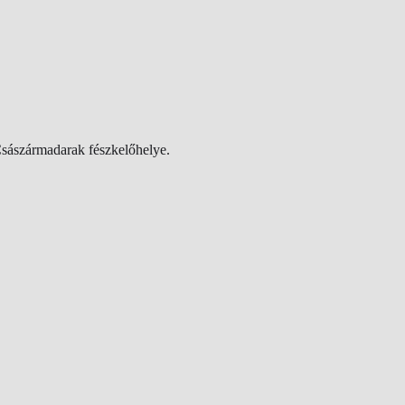
Császármadarak fészkelőhelye.