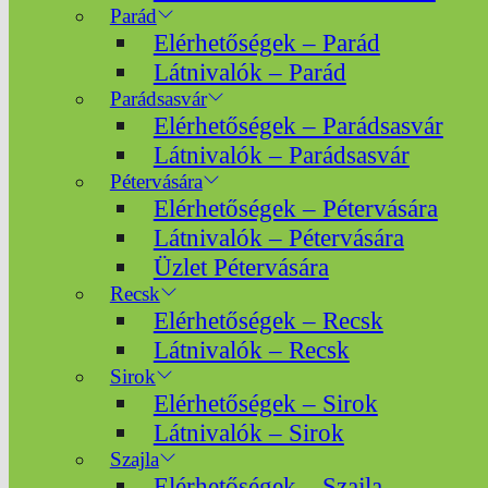
Parád
Elérhetőségek – Parád
Látnivalók – Parád
Parádsasvár
Elérhetőségek – Parádsasvár
Látnivalók – Parádsasvár
Pétervására
Elérhetőségek – Pétervására
Látnivalók – Pétervására
Üzlet Pétervására
Recsk
Elérhetőségek – Recsk
Látnivalók – Recsk
Sirok
Elérhetőségek – Sirok
Látnivalók – Sirok
Szajla
Elérhetőségek – Szajla