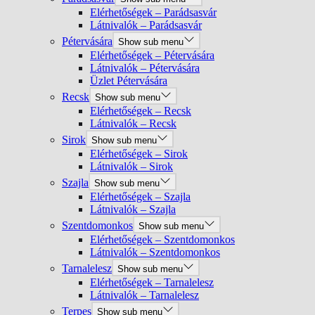
Elérhetőségek – Parádsasvár
Látnivalók – Parádsasvár
Pétervására
Show sub menu
Elérhetőségek – Pétervására
Látnivalók – Pétervására
Üzlet Pétervására
Recsk
Show sub menu
Elérhetőségek – Recsk
Látnivalók – Recsk
Sirok
Show sub menu
Elérhetőségek – Sirok
Látnivalók – Sirok
Szajla
Show sub menu
Elérhetőségek – Szajla
Látnivalók – Szajla
Szentdomonkos
Show sub menu
Elérhetőségek – Szentdomonkos
Látnivalók – Szentdomonkos
Tarnalelesz
Show sub menu
Elérhetőségek – Tarnalelesz
Látnivalók – Tarnalelesz
Terpes
Show sub menu