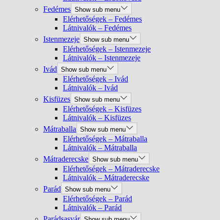
Fedémes
Show sub menu
Elérhetőségek – Fedémes
Látnivalók – Fedémes
Istenmezeje
Show sub menu
Elérhetőségek – Istenmezeje
Látnivalók – Istenmezeje
Ivád
Show sub menu
Elérhetőségek – Ivád
Látnivalók – Ivád
Kisfüzes
Show sub menu
Elérhetőségek – Kisfüzes
Látnivalók – Kisfüzes
Mátraballa
Show sub menu
Elérhetőségek – Mátraballa
Látnivalók – Mátraballa
Mátraderecske
Show sub menu
Elérhetőségek – Mátraderecske
Látnivalók – Mátraderecske
Parád
Show sub menu
Elérhetőségek – Parád
Látnivalók – Parád
Parádsasvár
Show sub menu