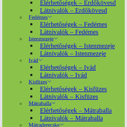
Elérhetőségek – Erdőkövesd
Látnivalók – Erdőkövesd
Fedémes
Elérhetőségek – Fedémes
Látnivalók – Fedémes
Istenmezeje
Elérhetőségek – Istenmezeje
Látnivalók – Istenmezeje
Ivád
Elérhetőségek – Ivád
Látnivalók – Ivád
Kisfüzes
Elérhetőségek – Kisfüzes
Látnivalók – Kisfüzes
Mátraballa
Elérhetőségek – Mátraballa
Látnivalók – Mátraballa
Mátraderecske