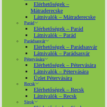
Elérhetőségek –
Mátraderecske
Látnivalók – Mátraderecske
Parád
Elérhetőségek – Parád
Látnivalók – Parád
Parádsasvár
Elérhetőségek – Parádsasvár
Látnivalók – Parádsasvár
Pétervására
Elérhetőségek – Pétervására
Látnivalók – Pétervására
Üzlet Pétervására
Recsk
Elérhetőségek – Recsk
Látnivalók – Recsk
Sirok