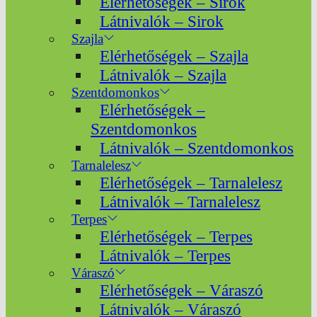
Elérhetőségek – Sirok
Látnivalók – Sirok
Szajla
Elérhetőségek – Szajla
Látnivalók – Szajla
Szentdomonkos
Elérhetőségek –
Szentdomonkos
Látnivalók – Szentdomonkos
Tarnalelesz
Elérhetőségek – Tarnalelesz
Látnivalók – Tarnalelesz
Terpes
Elérhetőségek – Terpes
Látnivalók – Terpes
Váraszó
Elérhetőségek – Váraszó
Látnivalók – Váraszó