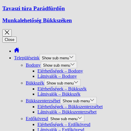
Tavaszi túra Parádfürdőn
Munkalehetőség Bükkszéken
Close
Településeink
Show sub menu
Bodony
Show sub menu
Elérhetőségek – Bodony
Látnivalók – Bodony
Bükkszék
Show sub menu
Elérhetőségek – Bükkszék
Látnivalók – Bükkszék
Bükkszenterzsébet
Show sub menu
Elérhetőségek – Bükkszenterzsébet
Látnivalók – Bükkszenterzsébet
Erdőkövesd
Show sub menu
Elérhetőségek – Erdőkövesd
Látnivalók – Erdőkövesd