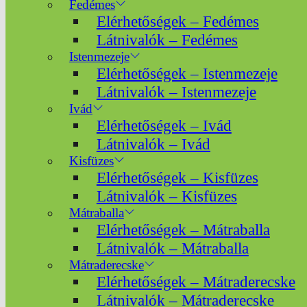
Fedémes
Elérhetőségek – Fedémes
Látnivalók – Fedémes
Istenmezeje
Elérhetőségek – Istenmezeje
Látnivalók – Istenmezeje
Ivád
Elérhetőségek – Ivád
Látnivalók – Ivád
Kisfüzes
Elérhetőségek – Kisfüzes
Látnivalók – Kisfüzes
Mátraballa
Elérhetőségek – Mátraballa
Látnivalók – Mátraballa
Mátraderecske
Elérhetőségek – Mátraderecske
Látnivalók – Mátraderecske