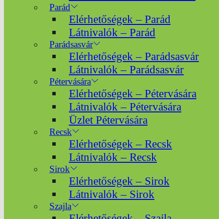
Parád
Elérhetőségek – Parád
Látnivalók – Parád
Parádsasvár
Elérhetőségek – Parádsasvár
Látnivalók – Parádsasvár
Pétervására
Elérhetőségek – Pétervására
Látnivalók – Pétervására
Üzlet Pétervására
Recsk
Elérhetőségek – Recsk
Látnivalók – Recsk
Sirok
Elérhetőségek – Sirok
Látnivalók – Sirok
Szajla
Elérhetőségek – Szajla