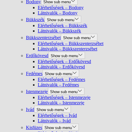
Bodony
Show sub menu
Elérhetőségek – Bodony
Látnivalók – Bodony
Bükkszék
Show sub menu
Elérhetőségek – Bükkszék
Látnivalók – Bükkszék
Bükkszenterzsébet
Show sub menu
Elérhetőségek – Bükkszenterzsébet
Látnivalók – Bükkszenterzsébet
Erdőkövesd
Show sub menu
Elérhetőségek – Erdőkövesd
Látnivalók – Erdőkövesd
Fedémes
Show sub menu
Elérhetőségek – Fedémes
Látnivalók – Fedémes
Istenmezeje
Show sub menu
Elérhetőségek – Istenmezeje
Látnivalók – Istenmezeje
Ivád
Show sub menu
Elérhetőségek – Ivád
Látnivalók – Ivád
Kisfüzes
Show sub menu