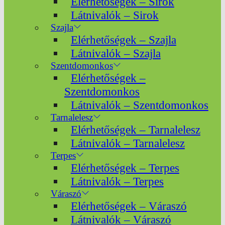
Elérhetőségek – Sirok
Látnivalók – Sirok
Szajla
Elérhetőségek – Szajla
Látnivalók – Szajla
Szentdomonkos
Elérhetőségek –
Szentdomonkos
Látnivalók – Szentdomonkos
Tarnalelesz
Elérhetőségek – Tarnalelesz
Látnivalók – Tarnalelesz
Terpes
Elérhetőségek – Terpes
Látnivalók – Terpes
Váraszó
Elérhetőségek – Váraszó
Látnivalók – Váraszó