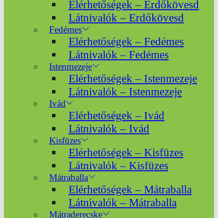
Elérhetőségek – Erdőkövesd
Látnivalók – Erdőkövesd
Fedémes
Elérhetőségek – Fedémes
Látnivalók – Fedémes
Istenmezeje
Elérhetőségek – Istenmezeje
Látnivalók – Istenmezeje
Ivád
Elérhetőségek – Ivád
Látnivalók – Ivád
Kisfüzes
Elérhetőségek – Kisfüzes
Látnivalók – Kisfüzes
Mátraballa
Elérhetőségek – Mátraballa
Látnivalók – Mátraballa
Mátraderecske