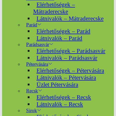
Elérhetőségek –
Mátraderecske
Látnivalók – Mátraderecske
Parád
Elérhetőségek – Parád
Látnivalók – Parád
Parádsasvár
Elérhetőségek – Parádsasvár
Látnivalók – Parádsasvár
Pétervására
Elérhetőségek – Pétervására
Látnivalók – Pétervására
Üzlet Pétervására
Recsk
Elérhetőségek – Recsk
Látnivalók – Recsk
Sirok