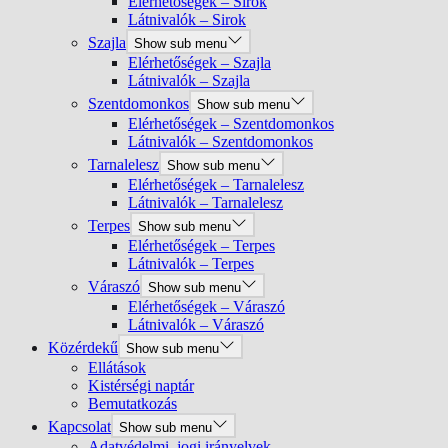
Elérhetőségek – Sirok
Látnivalók – Sirok
Szajla
Show sub menu
Elérhetőségek – Szajla
Látnivalók – Szajla
Szentdomonkos
Show sub menu
Elérhetőségek – Szentdomonkos
Látnivalók – Szentdomonkos
Tarnalelesz
Show sub menu
Elérhetőségek – Tarnalelesz
Látnivalók – Tarnalelesz
Terpes
Show sub menu
Elérhetőségek – Terpes
Látnivalók – Terpes
Váraszó
Show sub menu
Elérhetőségek – Váraszó
Látnivalók – Váraszó
Közérdekű
Show sub menu
Ellátások
Kistérségi naptár
Bemutatkozás
Kapcsolat
Show sub menu
Adatvédelmi, jogi irányelvek