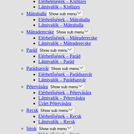
Elérhetőségek – Kisfüzes
Látnivalók – Kisfüzes
Mátraballa
Show sub menu
Elérhetőségek – Mátraballa
Látnivalók – Mátraballa
Mátraderecske
Show sub menu
Elérhetőségek – Mátraderecske
Látnivalók – Mátraderecske
Parád
Show sub menu
Elérhetőségek – Parád
Látnivalók – Parád
Parádsasvár
Show sub menu
Elérhetőségek – Parádsasvár
Látnivalók – Parádsasvár
Pétervására
Show sub menu
Elérhetőségek – Pétervására
Látnivalók – Pétervására
Üzlet Pétervására
Recsk
Show sub menu
Elérhetőségek – Recsk
Látnivalók – Recsk
Sirok
Show sub menu