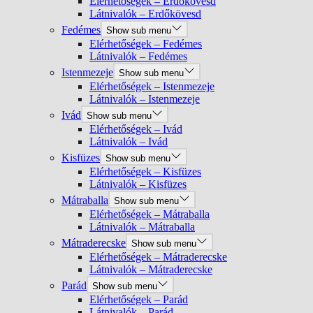
Elérhetőségek – Erdőkövesd
Látnivalók – Erdőkövesd
Fedémes
Show sub menu
Elérhetőségek – Fedémes
Látnivalók – Fedémes
Istenmezeje
Show sub menu
Elérhetőségek – Istenmezeje
Látnivalók – Istenmezeje
Ivád
Show sub menu
Elérhetőségek – Ivád
Látnivalók – Ivád
Kisfüzes
Show sub menu
Elérhetőségek – Kisfüzes
Látnivalók – Kisfüzes
Mátraballa
Show sub menu
Elérhetőségek – Mátraballa
Látnivalók – Mátraballa
Mátraderecske
Show sub menu
Elérhetőségek – Mátraderecske
Látnivalók – Mátraderecske
Parád
Show sub menu
Elérhetőségek – Parád
Látnivalók – Parád