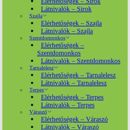
Elérhetőségek – Sirok
Látnivalók – Sirok
Szajla
Elérhetőségek – Szajla
Látnivalók – Szajla
Szentdomonkos
Elérhetőségek –
Szentdomonkos
Látnivalók – Szentdomonkos
Tarnalelesz
Elérhetőségek – Tarnalelesz
Látnivalók – Tarnalelesz
Terpes
Elérhetőségek – Terpes
Látnivalók – Terpes
Váraszó
Elérhetőségek – Váraszó
Látnivalók – Váraszó