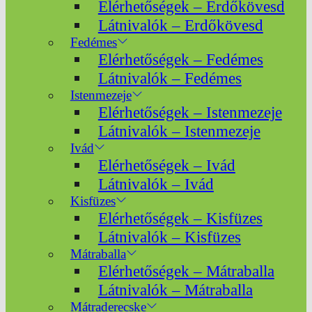
Elérhetőségek – Erdőkövesd
Látnivalók – Erdőkövesd
Fedémes
Elérhetőségek – Fedémes
Látnivalók – Fedémes
Istenmezeje
Elérhetőségek – Istenmezeje
Látnivalók – Istenmezeje
Ivád
Elérhetőségek – Ivád
Látnivalók – Ivád
Kisfüzes
Elérhetőségek – Kisfüzes
Látnivalók – Kisfüzes
Mátraballa
Elérhetőségek – Mátraballa
Látnivalók – Mátraballa
Mátraderecske