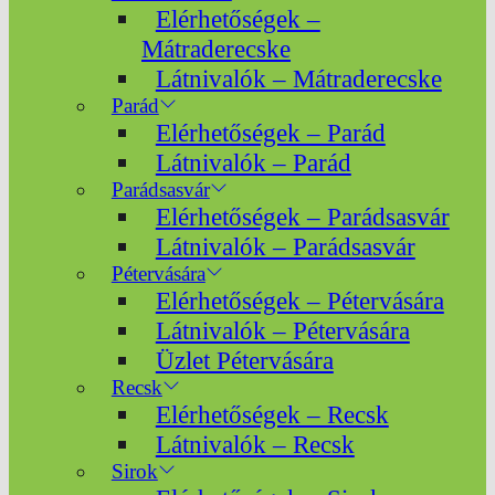
Elérhetőségek –
Mátraderecske
Látnivalók – Mátraderecske
Parád
Elérhetőségek – Parád
Látnivalók – Parád
Parádsasvár
Elérhetőségek – Parádsasvár
Látnivalók – Parádsasvár
Pétervására
Elérhetőségek – Pétervására
Látnivalók – Pétervására
Üzlet Pétervására
Recsk
Elérhetőségek – Recsk
Látnivalók – Recsk
Sirok