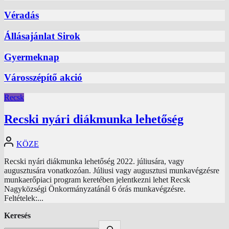
Véradás
Állásajánlat Sirok
Gyermeknap
Városszépítő akció
Recsk
Recski nyári diákmunka lehetőség
KÖZE
Recski nyári diákmunka lehetőség 2022. júliusára, vagy
augusztusára vonatkozóan. Júliusi vagy augusztusi munkavégzésre
munkaerőpiaci program keretében jelentkezni lehet Recsk
Nagyközségi Önkormányzatánál 6 órás munkavégzésre.
Feltételek:...
Keresés