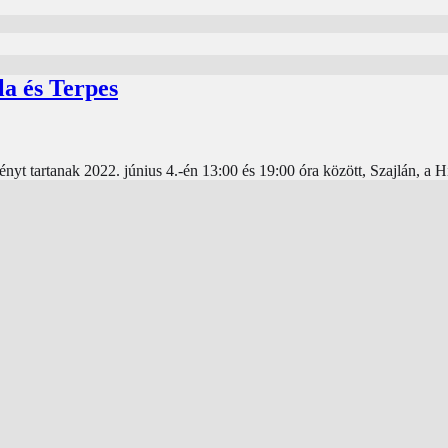
a és Terpes
 tartanak 2022. június 4.-én 13:00 és 19:00 óra között, Szajlán, a H