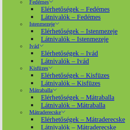
Fedémes
Elérhetőségek – Fedémes
Látnivalók – Fedémes
Istenmezeje
Elérhetőségek – Istenmezeje
Látnivalók – Istenmezeje
Ivád
Elérhetőségek – Ivád
Látnivalók – Ivád
Kisfüzes
Elérhetőségek – Kisfüzes
Látnivalók – Kisfüzes
Mátraballa
Elérhetőségek – Mátraballa
Látnivalók – Mátraballa
Mátraderecske
Elérhetőségek – Mátraderecske
Látnivalók – Mátraderecske