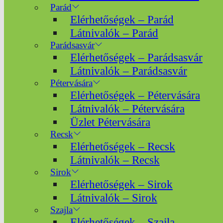
Parád
Elérhetőségek – Parád
Látnivalók – Parád
Parádsasvár
Elérhetőségek – Parádsasvár
Látnivalók – Parádsasvár
Pétervására
Elérhetőségek – Pétervására
Látnivalók – Pétervására
Üzlet Pétervására
Recsk
Elérhetőségek – Recsk
Látnivalók – Recsk
Sirok
Elérhetőségek – Sirok
Látnivalók – Sirok
Szajla
Elérhetőségek – Szajla