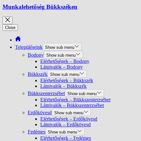
Munkalehetőség Bükkszéken
Close
Településeink
Show sub menu
Bodony
Show sub menu
Elérhetőségek – Bodony
Látnivalók – Bodony
Bükkszék
Show sub menu
Elérhetőségek – Bükkszék
Látnivalók – Bükkszék
Bükkszenterzsébet
Show sub menu
Elérhetőségek – Bükkszenterzsébet
Látnivalók – Bükkszenterzsébet
Erdőkövesd
Show sub menu
Elérhetőségek – Erdőkövesd
Látnivalók – Erdőkövesd
Fedémes
Show sub menu
Elérhetőségek – Fedémes