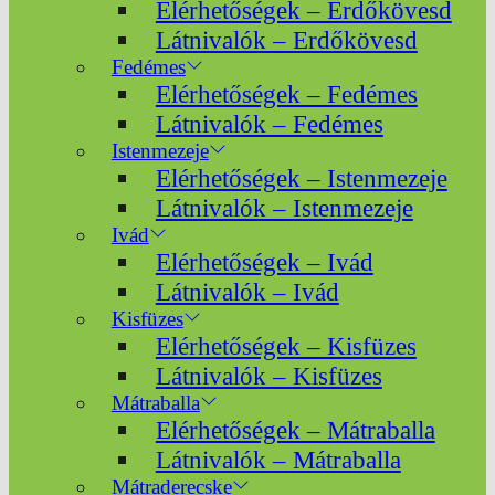
Elérhetőségek – Erdőkövesd
Látnivalók – Erdőkövesd
Fedémes
Elérhetőségek – Fedémes
Látnivalók – Fedémes
Istenmezeje
Elérhetőségek – Istenmezeje
Látnivalók – Istenmezeje
Ivád
Elérhetőségek – Ivád
Látnivalók – Ivád
Kisfüzes
Elérhetőségek – Kisfüzes
Látnivalók – Kisfüzes
Mátraballa
Elérhetőségek – Mátraballa
Látnivalók – Mátraballa
Mátraderecske