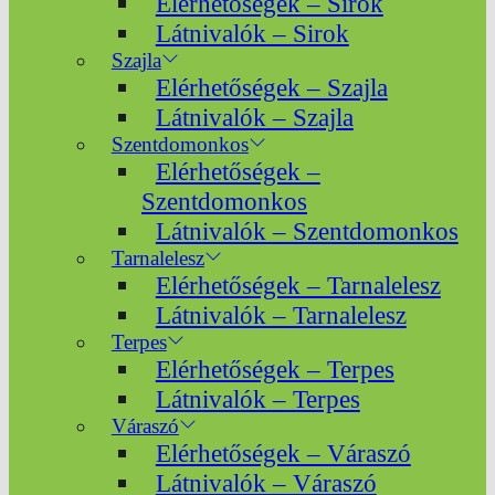
Elérhetőségek – Sirok
Látnivalók – Sirok
Szajla
Elérhetőségek – Szajla
Látnivalók – Szajla
Szentdomonkos
Elérhetőségek –
Szentdomonkos
Látnivalók – Szentdomonkos
Tarnalelesz
Elérhetőségek – Tarnalelesz
Látnivalók – Tarnalelesz
Terpes
Elérhetőségek – Terpes
Látnivalók – Terpes
Váraszó
Elérhetőségek – Váraszó
Látnivalók – Váraszó