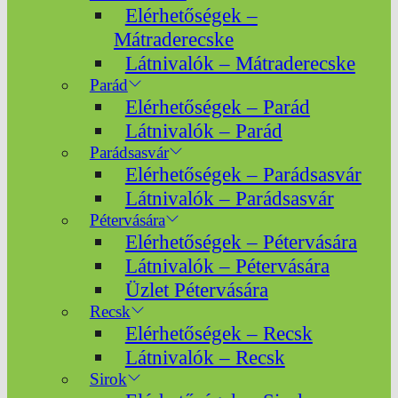
Elérhetőségek –
Mátraderecske
Látnivalók – Mátraderecske
Parád
Elérhetőségek – Parád
Látnivalók – Parád
Parádsasvár
Elérhetőségek – Parádsasvár
Látnivalók – Parádsasvár
Pétervására
Elérhetőségek – Pétervására
Látnivalók – Pétervására
Üzlet Pétervására
Recsk
Elérhetőségek – Recsk
Látnivalók – Recsk
Sirok