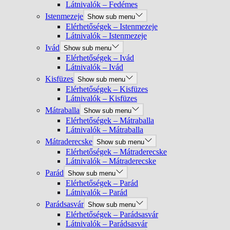
Látnivalók – Fedémes
Istenmezeje
Show sub menu
Elérhetőségek – Istenmezeje
Látnivalók – Istenmezeje
Ivád
Show sub menu
Elérhetőségek – Ivád
Látnivalók – Ivád
Kisfüzes
Show sub menu
Elérhetőségek – Kisfüzes
Látnivalók – Kisfüzes
Mátraballa
Show sub menu
Elérhetőségek – Mátraballa
Látnivalók – Mátraballa
Mátraderecske
Show sub menu
Elérhetőségek – Mátraderecske
Látnivalók – Mátraderecske
Parád
Show sub menu
Elérhetőségek – Parád
Látnivalók – Parád
Parádsasvár
Show sub menu
Elérhetőségek – Parádsasvár
Látnivalók – Parádsasvár