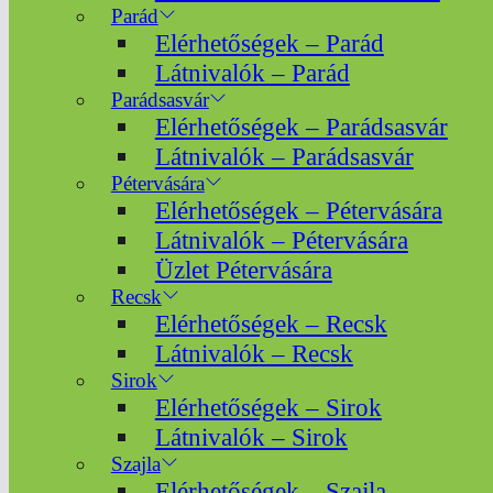
Parád
Elérhetőségek – Parád
Látnivalók – Parád
Parádsasvár
Elérhetőségek – Parádsasvár
Látnivalók – Parádsasvár
Pétervására
Elérhetőségek – Pétervására
Látnivalók – Pétervására
Üzlet Pétervására
Recsk
Elérhetőségek – Recsk
Látnivalók – Recsk
Sirok
Elérhetőségek – Sirok
Látnivalók – Sirok
Szajla
Elérhetőségek – Szajla