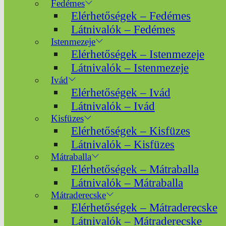
Fedémes
Elérhetőségek – Fedémes
Látnivalók – Fedémes
Istenmezeje
Elérhetőségek – Istenmezeje
Látnivalók – Istenmezeje
Ivád
Elérhetőségek – Ivád
Látnivalók – Ivád
Kisfüzes
Elérhetőségek – Kisfüzes
Látnivalók – Kisfüzes
Mátraballa
Elérhetőségek – Mátraballa
Látnivalók – Mátraballa
Mátraderecske
Elérhetőségek – Mátraderecske
Látnivalók – Mátraderecske