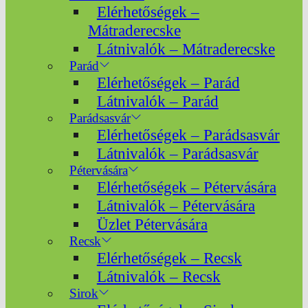
Elérhetőségek –
Mátraderecske
Látnivalók – Mátraderecske
Parád
Elérhetőségek – Parád
Látnivalók – Parád
Parádsasvár
Elérhetőségek – Parádsasvár
Látnivalók – Parádsasvár
Pétervására
Elérhetőségek – Pétervására
Látnivalók – Pétervására
Üzlet Pétervására
Recsk
Elérhetőségek – Recsk
Látnivalók – Recsk
Sirok