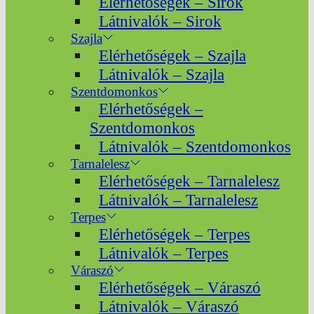
Elérhetőségek – Sirok
Látnivalók – Sirok
Szajla
Elérhetőségek – Szajla
Látnivalók – Szajla
Szentdomonkos
Elérhetőségek –
Szentdomonkos
Látnivalók – Szentdomonkos
Tarnalelesz
Elérhetőségek – Tarnalelesz
Látnivalók – Tarnalelesz
Terpes
Elérhetőségek – Terpes
Látnivalók – Terpes
Váraszó
Elérhetőségek – Váraszó
Látnivalók – Váraszó