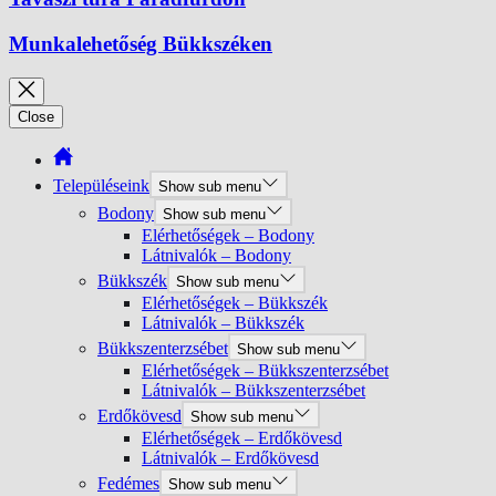
Munkalehetőség Bükkszéken
Close
Településeink
Show sub menu
Bodony
Show sub menu
Elérhetőségek – Bodony
Látnivalók – Bodony
Bükkszék
Show sub menu
Elérhetőségek – Bükkszék
Látnivalók – Bükkszék
Bükkszenterzsébet
Show sub menu
Elérhetőségek – Bükkszenterzsébet
Látnivalók – Bükkszenterzsébet
Erdőkövesd
Show sub menu
Elérhetőségek – Erdőkövesd
Látnivalók – Erdőkövesd
Fedémes
Show sub menu