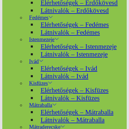
Elérhetőségek – Erdőkövesd
Látnivalók – Erdőkövesd
Fedémes
Elérhetőségek – Fedémes
Látnivalók – Fedémes
Istenmezeje
Elérhetőségek – Istenmezeje
Látnivalók – Istenmezeje
Ivád
Elérhetőségek – Ivád
Látnivalók – Ivád
Kisfüzes
Elérhetőségek – Kisfüzes
Látnivalók – Kisfüzes
Mátraballa
Elérhetőségek – Mátraballa
Látnivalók – Mátraballa
Mátraderecske