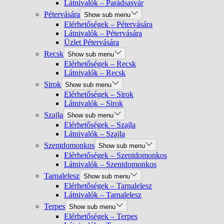
Látnivalók – Parádsasvár
Pétervására
Show sub menu
Elérhetőségek – Pétervására
Látnivalók – Pétervására
Üzlet Pétervására
Recsk
Show sub menu
Elérhetőségek – Recsk
Látnivalók – Recsk
Sirok
Show sub menu
Elérhetőségek – Sirok
Látnivalók – Sirok
Szajla
Show sub menu
Elérhetőségek – Szajla
Látnivalók – Szajla
Szentdomonkos
Show sub menu
Elérhetőségek – Szentdomonkos
Látnivalók – Szentdomonkos
Tarnalelesz
Show sub menu
Elérhetőségek – Tarnalelesz
Látnivalók – Tarnalelesz
Terpes
Show sub menu
Elérhetőségek – Terpes