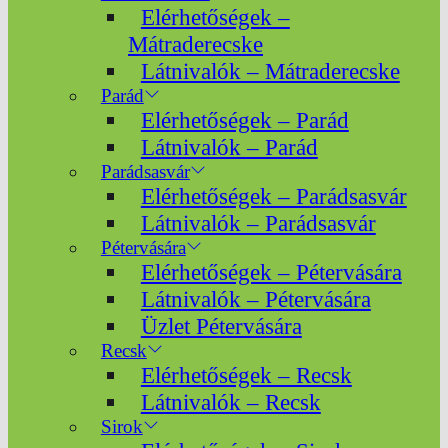
Elérhetőségek –
Mátraderecske
Látnivalók – Mátraderecske
Parád
Elérhetőségek – Parád
Látnivalók – Parád
Parádsasvár
Elérhetőségek – Parádsasvár
Látnivalók – Parádsasvár
Pétervására
Elérhetőségek – Pétervására
Látnivalók – Pétervására
Üzlet Pétervására
Recsk
Elérhetőségek – Recsk
Látnivalók – Recsk
Sirok