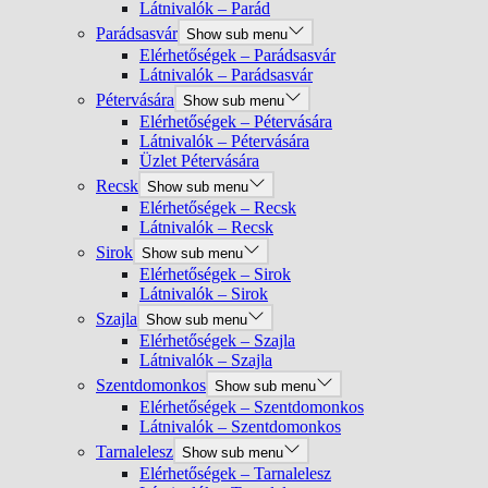
Látnivalók – Parád
Parádsasvár
Show sub menu
Elérhetőségek – Parádsasvár
Látnivalók – Parádsasvár
Pétervására
Show sub menu
Elérhetőségek – Pétervására
Látnivalók – Pétervására
Üzlet Pétervására
Recsk
Show sub menu
Elérhetőségek – Recsk
Látnivalók – Recsk
Sirok
Show sub menu
Elérhetőségek – Sirok
Látnivalók – Sirok
Szajla
Show sub menu
Elérhetőségek – Szajla
Látnivalók – Szajla
Szentdomonkos
Show sub menu
Elérhetőségek – Szentdomonkos
Látnivalók – Szentdomonkos
Tarnalelesz
Show sub menu
Elérhetőségek – Tarnalelesz