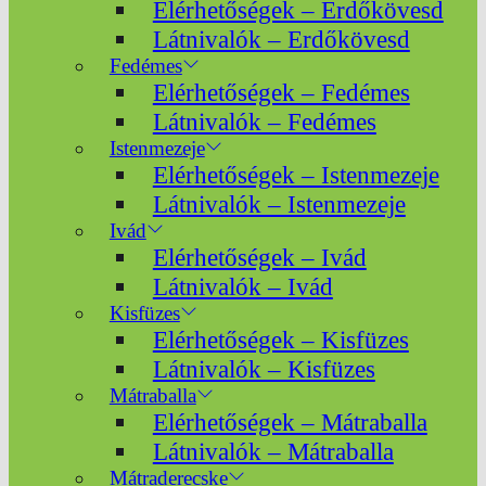
Elérhetőségek – Erdőkövesd
Látnivalók – Erdőkövesd
Fedémes
Elérhetőségek – Fedémes
Látnivalók – Fedémes
Istenmezeje
Elérhetőségek – Istenmezeje
Látnivalók – Istenmezeje
Ivád
Elérhetőségek – Ivád
Látnivalók – Ivád
Kisfüzes
Elérhetőségek – Kisfüzes
Látnivalók – Kisfüzes
Mátraballa
Elérhetőségek – Mátraballa
Látnivalók – Mátraballa
Mátraderecske