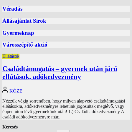
Véradás
Állásajánlat Sirok
Gyermeknap
Városszépítő akció
Ellátások
Családtámogatás – gyermek után járó
ellátások, adókedvezmény
KÖZE
Nézzük végig sorrendben, hogy milyen alapvető családtámogatási
ellátásokra, adókedvezményre lehetünk jogosultak meglévő, vagy
éppen úton lévő gyermekünk után! 1.) Családi adókedvezmény A
családi adókedvezményre már...
Keresés