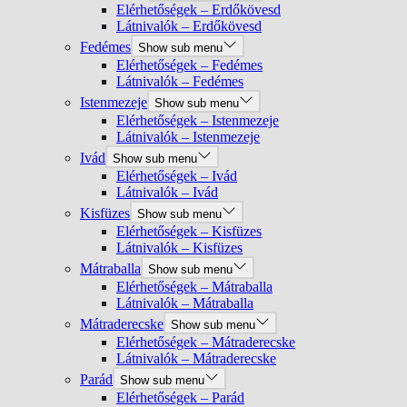
Elérhetőségek – Erdőkövesd
Látnivalók – Erdőkövesd
Fedémes
Show sub menu
Elérhetőségek – Fedémes
Látnivalók – Fedémes
Istenmezeje
Show sub menu
Elérhetőségek – Istenmezeje
Látnivalók – Istenmezeje
Ivád
Show sub menu
Elérhetőségek – Ivád
Látnivalók – Ivád
Kisfüzes
Show sub menu
Elérhetőségek – Kisfüzes
Látnivalók – Kisfüzes
Mátraballa
Show sub menu
Elérhetőségek – Mátraballa
Látnivalók – Mátraballa
Mátraderecske
Show sub menu
Elérhetőségek – Mátraderecske
Látnivalók – Mátraderecske
Parád
Show sub menu
Elérhetőségek – Parád