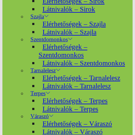
Elérhetőségek – Sirok
Látnivalók – Sirok
Szajla
Elérhetőségek – Szajla
Látnivalók – Szajla
Szentdomonkos
Elérhetőségek –
Szentdomonkos
Látnivalók – Szentdomonkos
Tarnalelesz
Elérhetőségek – Tarnalelesz
Látnivalók – Tarnalelesz
Terpes
Elérhetőségek – Terpes
Látnivalók – Terpes
Váraszó
Elérhetőségek – Váraszó
Látnivalók – Váraszó