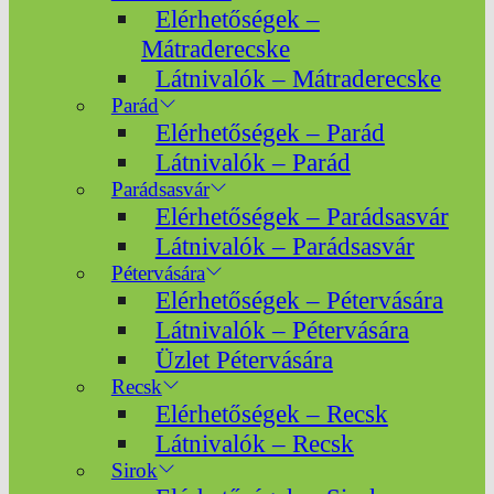
Elérhetőségek –
Mátraderecske
Látnivalók – Mátraderecske
Parád
Elérhetőségek – Parád
Látnivalók – Parád
Parádsasvár
Elérhetőségek – Parádsasvár
Látnivalók – Parádsasvár
Pétervására
Elérhetőségek – Pétervására
Látnivalók – Pétervására
Üzlet Pétervására
Recsk
Elérhetőségek – Recsk
Látnivalók – Recsk
Sirok