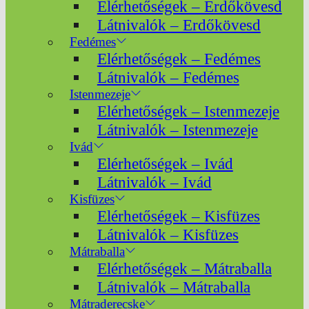
Elérhetőségek – Erdőkövesd
Látnivalók – Erdőkövesd
Fedémes
Elérhetőségek – Fedémes
Látnivalók – Fedémes
Istenmezeje
Elérhetőségek – Istenmezeje
Látnivalók – Istenmezeje
Ivád
Elérhetőségek – Ivád
Látnivalók – Ivád
Kisfüzes
Elérhetőségek – Kisfüzes
Látnivalók – Kisfüzes
Mátraballa
Elérhetőségek – Mátraballa
Látnivalók – Mátraballa
Mátraderecske