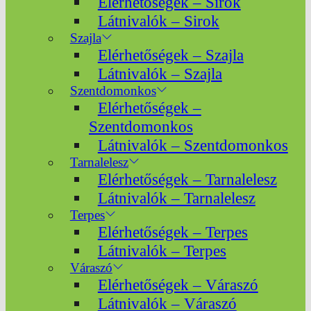
Elérhetőségek – Sirok
Látnivalók – Sirok
Szajla
Elérhetőségek – Szajla
Látnivalók – Szajla
Szentdomonkos
Elérhetőségek –
Szentdomonkos
Látnivalók – Szentdomonkos
Tarnalelesz
Elérhetőségek – Tarnalelesz
Látnivalók – Tarnalelesz
Terpes
Elérhetőségek – Terpes
Látnivalók – Terpes
Váraszó
Elérhetőségek – Váraszó
Látnivalók – Váraszó