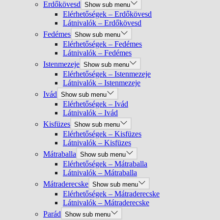
Erdőkövesd
Show sub menu
Elérhetőségek – Erdőkövesd
Látnivalók – Erdőkövesd
Fedémes
Show sub menu
Elérhetőségek – Fedémes
Látnivalók – Fedémes
Istenmezeje
Show sub menu
Elérhetőségek – Istenmezeje
Látnivalók – Istenmezeje
Ivád
Show sub menu
Elérhetőségek – Ivád
Látnivalók – Ivád
Kisfüzes
Show sub menu
Elérhetőségek – Kisfüzes
Látnivalók – Kisfüzes
Mátraballa
Show sub menu
Elérhetőségek – Mátraballa
Látnivalók – Mátraballa
Mátraderecske
Show sub menu
Elérhetőségek – Mátraderecske
Látnivalók – Mátraderecske
Parád
Show sub menu