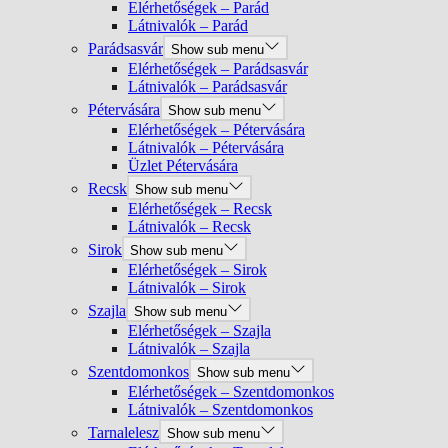
Elérhetőségek – Parád
Látnivalók – Parád
Parádsasvár
Show sub menu
Elérhetőségek – Parádsasvár
Látnivalók – Parádsasvár
Pétervására
Show sub menu
Elérhetőségek – Pétervására
Látnivalók – Pétervására
Üzlet Pétervására
Recsk
Show sub menu
Elérhetőségek – Recsk
Látnivalók – Recsk
Sirok
Show sub menu
Elérhetőségek – Sirok
Látnivalók – Sirok
Szajla
Show sub menu
Elérhetőségek – Szajla
Látnivalók – Szajla
Szentdomonkos
Show sub menu
Elérhetőségek – Szentdomonkos
Látnivalók – Szentdomonkos
Tarnalelesz
Show sub menu