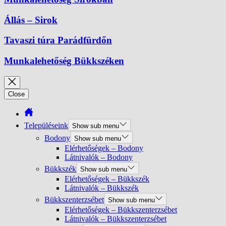
Állás – Sirok
Tavaszi túra Parádfürdőn
Munkalehetőség Bükkszéken
Close
Településeink
Show sub menu
Bodony
Show sub menu
Elérhetőségek – Bodony
Látnivalók – Bodony
Bükkszék
Show sub menu
Elérhetőségek – Bükkszék
Látnivalók – Bükkszék
Bükkszenterzsébet
Show sub menu
Elérhetőségek – Bükkszenterzsébet
Látnivalók – Bükkszenterzsébet