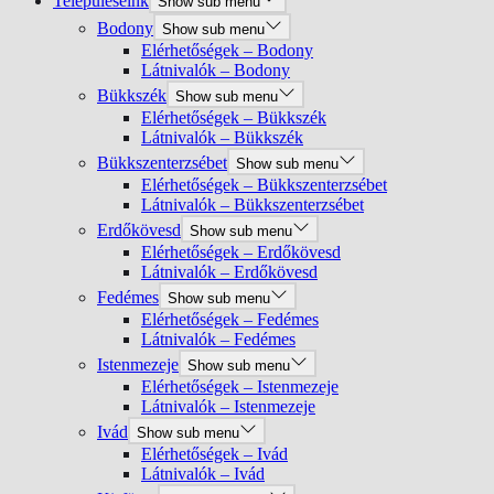
Településeink
Show sub menu
Bodony
Show sub menu
Elérhetőségek – Bodony
Látnivalók – Bodony
Bükkszék
Show sub menu
Elérhetőségek – Bükkszék
Látnivalók – Bükkszék
Bükkszenterzsébet
Show sub menu
Elérhetőségek – Bükkszenterzsébet
Látnivalók – Bükkszenterzsébet
Erdőkövesd
Show sub menu
Elérhetőségek – Erdőkövesd
Látnivalók – Erdőkövesd
Fedémes
Show sub menu
Elérhetőségek – Fedémes
Látnivalók – Fedémes
Istenmezeje
Show sub menu
Elérhetőségek – Istenmezeje
Látnivalók – Istenmezeje
Ivád
Show sub menu
Elérhetőségek – Ivád
Látnivalók – Ivád