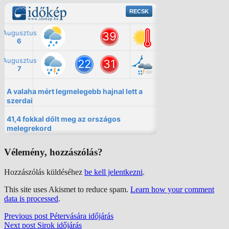
Vélemény, hozzászólás?
Hozzászólás küldéséhez
be kell jelentkezni
.
This site uses Akismet to reduce spam.
Learn how your comment
data is processed
.
Previous post
Pétervására időjárás
Next post
Sirok időjárás