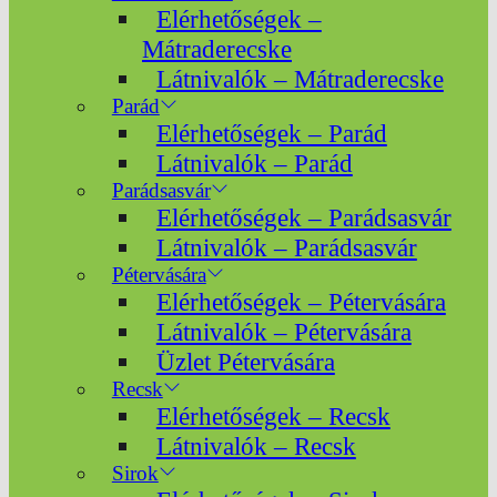
Elérhetőségek –
Mátraderecske
Látnivalók – Mátraderecske
Parád
Elérhetőségek – Parád
Látnivalók – Parád
Parádsasvár
Elérhetőségek – Parádsasvár
Látnivalók – Parádsasvár
Pétervására
Elérhetőségek – Pétervására
Látnivalók – Pétervására
Üzlet Pétervására
Recsk
Elérhetőségek – Recsk
Látnivalók – Recsk
Sirok