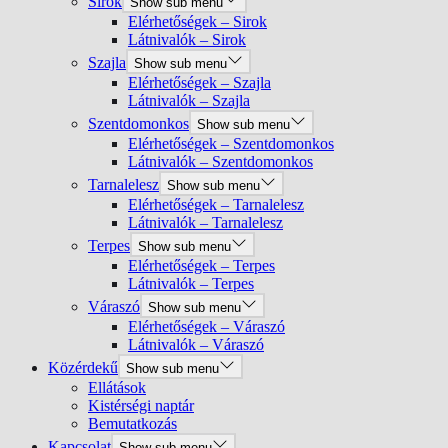
Sirok
Show sub menu
Elérhetőségek – Sirok
Látnivalók – Sirok
Szajla
Show sub menu
Elérhetőségek – Szajla
Látnivalók – Szajla
Szentdomonkos
Show sub menu
Elérhetőségek – Szentdomonkos
Látnivalók – Szentdomonkos
Tarnalelesz
Show sub menu
Elérhetőségek – Tarnalelesz
Látnivalók – Tarnalelesz
Terpes
Show sub menu
Elérhetőségek – Terpes
Látnivalók – Terpes
Váraszó
Show sub menu
Elérhetőségek – Váraszó
Látnivalók – Váraszó
Közérdekű
Show sub menu
Ellátások
Kistérségi naptár
Bemutatkozás
Kapcsolat
Show sub menu