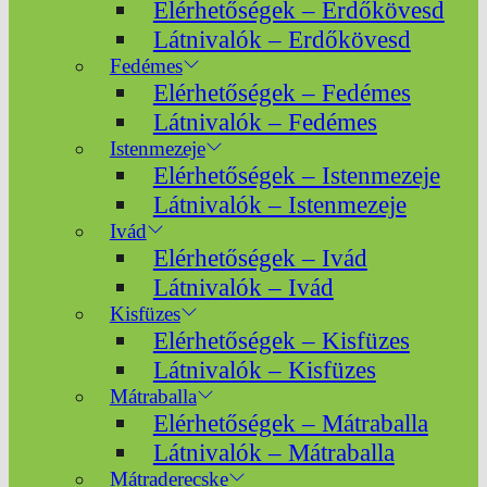
Elérhetőségek – Erdőkövesd
Látnivalók – Erdőkövesd
Fedémes
Elérhetőségek – Fedémes
Látnivalók – Fedémes
Istenmezeje
Elérhetőségek – Istenmezeje
Látnivalók – Istenmezeje
Ivád
Elérhetőségek – Ivád
Látnivalók – Ivád
Kisfüzes
Elérhetőségek – Kisfüzes
Látnivalók – Kisfüzes
Mátraballa
Elérhetőségek – Mátraballa
Látnivalók – Mátraballa
Mátraderecske