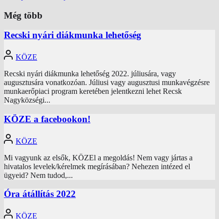
Még több
Recski nyári diákmunka lehetőség
KÖZE
Recski nyári diákmunka lehetőség 2022. júliusára, vagy
augusztusára vonatkozóan. Júliusi vagy augusztusi munkavégzésre
munkaerőpiaci program keretében jelentkezni lehet Recsk
Nagyközségi...
KÖZE a facebookon!
KÖZE
Mi vagyunk az elsők, KÖZEl a megoldás! Nem vagy jártas a
hivatalos levelek/kérelmek megírásában? Nehezen intézed el
ügyeid? Nem tudod,...
Óra átállítás 2022
KÖZE