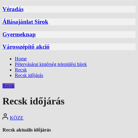
Véradás
Állásajánlat Sirok
Gyermeknap
Városszépítő akció
Home
Pétervásárai kistérség települési hírek
Recsk
Recsk időjárás
Recsk
Recsk időjárás
KÖZE
Recsk aktuális időjárás