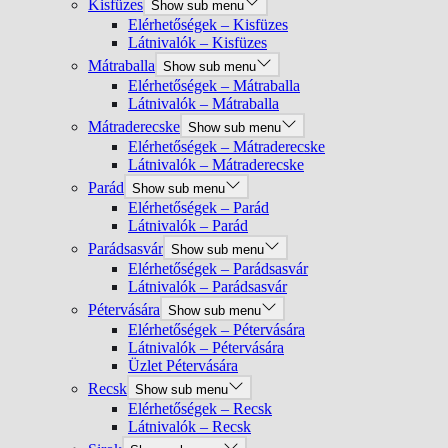
Kisfüzes
Show sub menu
Elérhetőségek – Kisfüzes
Látnivalók – Kisfüzes
Mátraballa
Show sub menu
Elérhetőségek – Mátraballa
Látnivalók – Mátraballa
Mátraderecske
Show sub menu
Elérhetőségek – Mátraderecske
Látnivalók – Mátraderecske
Parád
Show sub menu
Elérhetőségek – Parád
Látnivalók – Parád
Parádsasvár
Show sub menu
Elérhetőségek – Parádsasvár
Látnivalók – Parádsasvár
Pétervására
Show sub menu
Elérhetőségek – Pétervására
Látnivalók – Pétervására
Üzlet Pétervására
Recsk
Show sub menu
Elérhetőségek – Recsk
Látnivalók – Recsk