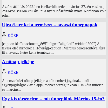
Az óra átállítás 2022-ben is elkerülhetetlen, március 27.-én vasárnap
2:00-kor 3:00-ra kell átállni a nyári időszámítás miatt. Korábban volt
róla...
Újra életre kel a természet – tavaszi ünnepnapok
KÖZE
[caption id="attachment_865" align="alignleft" width="300"] A
tavasz első hírnöke: a Hóvirág[/caption] Március beköszöntével újra
itt a tavasz, életre kel a természet...
A nőnap jelképe
KÖZE
A nemzetközi nőnap jelképe a nők emberi jogainak, a női
egyenjogúságnak az alapja, melyet országunkban 1948 óta minden
év március...
Egy kis történelem – mit ünneplünk Március 15-én?