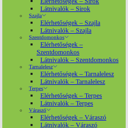
Elérhetőségek – Sirok
Látnivalók – Sirok
Szajla
Elérhetőségek – Szajla
Látnivalók – Szajla
Szentdomonkos
Elérhetőségek –
Szentdomonkos
Látnivalók – Szentdomonkos
Tarnalelesz
Elérhetőségek – Tarnalelesz
Látnivalók – Tarnalelesz
Terpes
Elérhetőségek – Terpes
Látnivalók – Terpes
Váraszó
Elérhetőségek – Váraszó
Látnivalók – Váraszó