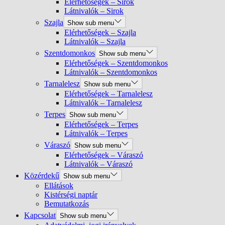
Elérhetőségek – Sirok
Látnivalók – Sirok
Szajla
Show sub menu
Elérhetőségek – Szajla
Látnivalók – Szajla
Szentdomonkos
Show sub menu
Elérhetőségek – Szentdomonkos
Látnivalók – Szentdomonkos
Tarnalelesz
Show sub menu
Elérhetőségek – Tarnalelesz
Látnivalók – Tarnalelesz
Terpes
Show sub menu
Elérhetőségek – Terpes
Látnivalók – Terpes
Váraszó
Show sub menu
Elérhetőségek – Váraszó
Látnivalók – Váraszó
Közérdekű
Show sub menu
Ellátások
Kistérségi naptár
Bemutatkozás
Kapcsolat
Show sub menu