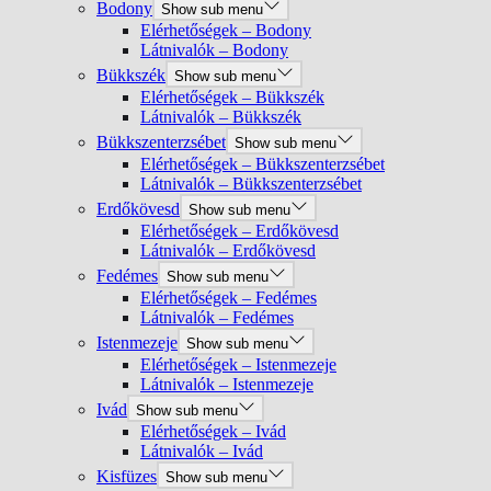
Bodony
Show sub menu
Elérhetőségek – Bodony
Látnivalók – Bodony
Bükkszék
Show sub menu
Elérhetőségek – Bükkszék
Látnivalók – Bükkszék
Bükkszenterzsébet
Show sub menu
Elérhetőségek – Bükkszenterzsébet
Látnivalók – Bükkszenterzsébet
Erdőkövesd
Show sub menu
Elérhetőségek – Erdőkövesd
Látnivalók – Erdőkövesd
Fedémes
Show sub menu
Elérhetőségek – Fedémes
Látnivalók – Fedémes
Istenmezeje
Show sub menu
Elérhetőségek – Istenmezeje
Látnivalók – Istenmezeje
Ivád
Show sub menu
Elérhetőségek – Ivád
Látnivalók – Ivád
Kisfüzes
Show sub menu