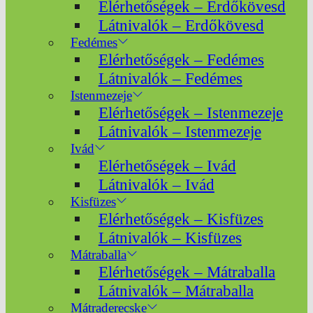
Elérhetőségek – Erdőkövesd
Látnivalók – Erdőkövesd
Fedémes
Elérhetőségek – Fedémes
Látnivalók – Fedémes
Istenmezeje
Elérhetőségek – Istenmezeje
Látnivalók – Istenmezeje
Ivád
Elérhetőségek – Ivád
Látnivalók – Ivád
Kisfüzes
Elérhetőségek – Kisfüzes
Látnivalók – Kisfüzes
Mátraballa
Elérhetőségek – Mátraballa
Látnivalók – Mátraballa
Mátraderecske