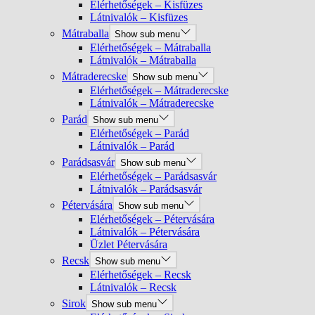
Elérhetőségek – Kisfüzes
Látnivalók – Kisfüzes
Mátraballa
Show sub menu
Elérhetőségek – Mátraballa
Látnivalók – Mátraballa
Mátraderecske
Show sub menu
Elérhetőségek – Mátraderecske
Látnivalók – Mátraderecske
Parád
Show sub menu
Elérhetőségek – Parád
Látnivalók – Parád
Parádsasvár
Show sub menu
Elérhetőségek – Parádsasvár
Látnivalók – Parádsasvár
Pétervására
Show sub menu
Elérhetőségek – Pétervására
Látnivalók – Pétervására
Üzlet Pétervására
Recsk
Show sub menu
Elérhetőségek – Recsk
Látnivalók – Recsk
Sirok
Show sub menu