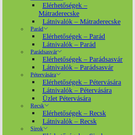
Elérhetőségek –
Mátraderecske
Látnivalók – Mátraderecske
Parád
Elérhetőségek – Parád
Látnivalók – Parád
Parádsasvár
Elérhetőségek – Parádsasvár
Látnivalók – Parádsasvár
Pétervására
Elérhetőségek – Pétervására
Látnivalók – Pétervására
Üzlet Pétervására
Recsk
Elérhetőségek – Recsk
Látnivalók – Recsk
Sirok