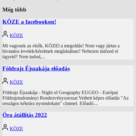
Még több
KÖZE a facebookon!
KÖZE
Mi vagyunk az elsők, KÖZEl a megoldás! Nem vagy jártas a
hivatalos levelek/kérelmek megírásában? Nehezen intézed el
ügyeid? Nem tudod,...
Földrajz Éjszakája előadás
KÖZE
Földrajz Éjszakája - Night of Geography EUGEO - Európai
Földrajztudományi Rendezvénysorozat Vetített képes előadás "Az
országos kéktúra nyomdokain" címmel. Előadó:...
Óra átállítás 2022
KÖZE