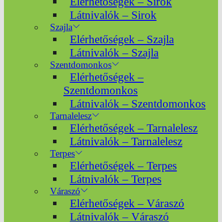
Elérhetőségek – Sirok
Látnivalók – Sirok
Szajla
Elérhetőségek – Szajla
Látnivalók – Szajla
Szentdomonkos
Elérhetőségek –
Szentdomonkos
Látnivalók – Szentdomonkos
Tarnalelesz
Elérhetőségek – Tarnalelesz
Látnivalók – Tarnalelesz
Terpes
Elérhetőségek – Terpes
Látnivalók – Terpes
Váraszó
Elérhetőségek – Váraszó
Látnivalók – Váraszó