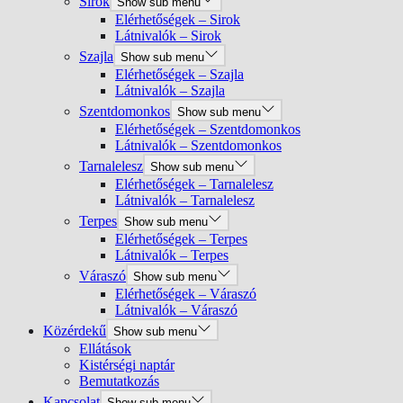
Sirok
Show sub menu
Elérhetőségek – Sirok
Látnivalók – Sirok
Szajla
Show sub menu
Elérhetőségek – Szajla
Látnivalók – Szajla
Szentdomonkos
Show sub menu
Elérhetőségek – Szentdomonkos
Látnivalók – Szentdomonkos
Tarnalelesz
Show sub menu
Elérhetőségek – Tarnalelesz
Látnivalók – Tarnalelesz
Terpes
Show sub menu
Elérhetőségek – Terpes
Látnivalók – Terpes
Váraszó
Show sub menu
Elérhetőségek – Váraszó
Látnivalók – Váraszó
Közérdekű
Show sub menu
Ellátások
Kistérségi naptár
Bemutatkozás
Kapcsolat
Show sub menu