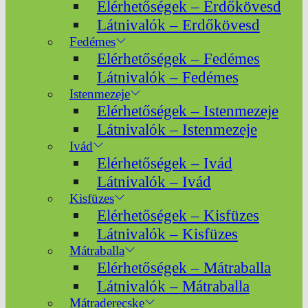
Elérhetőségek – Erdőkövesd
Látnivalók – Erdőkövesd
Fedémes
Elérhetőségek – Fedémes
Látnivalók – Fedémes
Istenmezeje
Elérhetőségek – Istenmezeje
Látnivalók – Istenmezeje
Ivád
Elérhetőségek – Ivád
Látnivalók – Ivád
Kisfüzes
Elérhetőségek – Kisfüzes
Látnivalók – Kisfüzes
Mátraballa
Elérhetőségek – Mátraballa
Látnivalók – Mátraballa
Mátraderecske