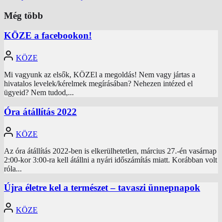
Még több
KÖZE a facebookon!
KÖZE
Mi vagyunk az elsők, KÖZEl a megoldás! Nem vagy jártas a
hivatalos levelek/kérelmek megírásában? Nehezen intézed el
ügyeid? Nem tudod,...
Óra átállítás 2022
KÖZE
Az óra átállítás 2022-ben is elkerülhetetlen, március 27.-én vasárnap
2:00-kor 3:00-ra kell átállni a nyári időszámítás miatt. Korábban volt
róla...
Újra életre kel a természet – tavaszi ünnepnapok
KÖZE