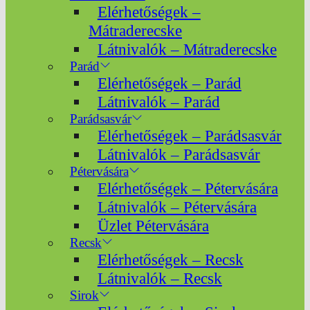
Elérhetőségek –
Mátraderecske
Látnivalók – Mátraderecske
Parád
Elérhetőségek – Parád
Látnivalók – Parád
Parádsasvár
Elérhetőségek – Parádsasvár
Látnivalók – Parádsasvár
Pétervására
Elérhetőségek – Pétervására
Látnivalók – Pétervására
Üzlet Pétervására
Recsk
Elérhetőségek – Recsk
Látnivalók – Recsk
Sirok