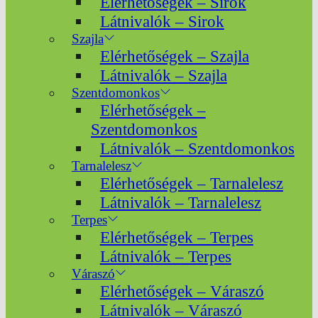
Elérhetőségek – Sirok
Látnivalók – Sirok
Szajla
Elérhetőségek – Szajla
Látnivalók – Szajla
Szentdomonkos
Elérhetőségek –
Szentdomonkos
Látnivalók – Szentdomonkos
Tarnalelesz
Elérhetőségek – Tarnalelesz
Látnivalók – Tarnalelesz
Terpes
Elérhetőségek – Terpes
Látnivalók – Terpes
Váraszó
Elérhetőségek – Váraszó
Látnivalók – Váraszó