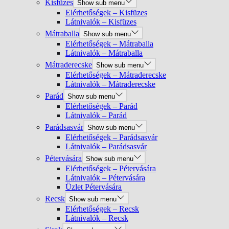
Kisfüzes
Show sub menu
Elérhetőségek – Kisfüzes
Látnivalók – Kisfüzes
Mátraballa
Show sub menu
Elérhetőségek – Mátraballa
Látnivalók – Mátraballa
Mátraderecske
Show sub menu
Elérhetőségek – Mátraderecske
Látnivalók – Mátraderecske
Parád
Show sub menu
Elérhetőségek – Parád
Látnivalók – Parád
Parádsasvár
Show sub menu
Elérhetőségek – Parádsasvár
Látnivalók – Parádsasvár
Pétervására
Show sub menu
Elérhetőségek – Pétervására
Látnivalók – Pétervására
Üzlet Pétervására
Recsk
Show sub menu
Elérhetőségek – Recsk
Látnivalók – Recsk