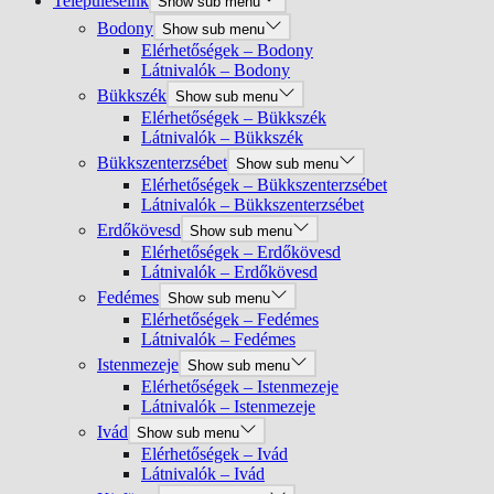
Településeink
Show sub menu
Bodony
Show sub menu
Elérhetőségek – Bodony
Látnivalók – Bodony
Bükkszék
Show sub menu
Elérhetőségek – Bükkszék
Látnivalók – Bükkszék
Bükkszenterzsébet
Show sub menu
Elérhetőségek – Bükkszenterzsébet
Látnivalók – Bükkszenterzsébet
Erdőkövesd
Show sub menu
Elérhetőségek – Erdőkövesd
Látnivalók – Erdőkövesd
Fedémes
Show sub menu
Elérhetőségek – Fedémes
Látnivalók – Fedémes
Istenmezeje
Show sub menu
Elérhetőségek – Istenmezeje
Látnivalók – Istenmezeje
Ivád
Show sub menu
Elérhetőségek – Ivád
Látnivalók – Ivád