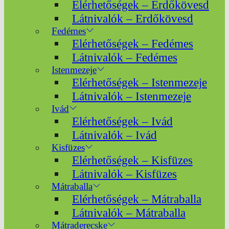
Elérhetőségek – Erdőkövesd
Látnivalók – Erdőkövesd
Fedémes
Elérhetőségek – Fedémes
Látnivalók – Fedémes
Istenmezeje
Elérhetőségek – Istenmezeje
Látnivalók – Istenmezeje
Ivád
Elérhetőségek – Ivád
Látnivalók – Ivád
Kisfüzes
Elérhetőségek – Kisfüzes
Látnivalók – Kisfüzes
Mátraballa
Elérhetőségek – Mátraballa
Látnivalók – Mátraballa
Mátraderecske