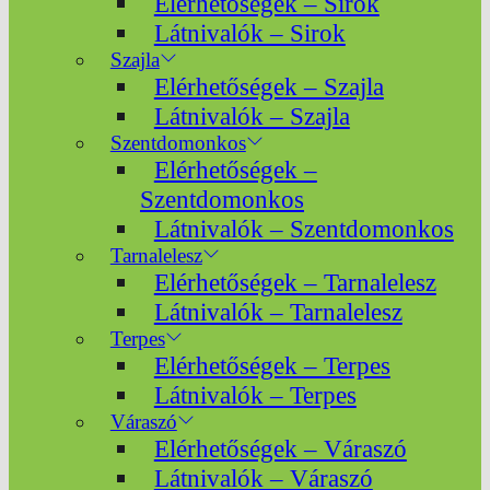
Elérhetőségek – Sirok
Látnivalók – Sirok
Szajla
Elérhetőségek – Szajla
Látnivalók – Szajla
Szentdomonkos
Elérhetőségek –
Szentdomonkos
Látnivalók – Szentdomonkos
Tarnalelesz
Elérhetőségek – Tarnalelesz
Látnivalók – Tarnalelesz
Terpes
Elérhetőségek – Terpes
Látnivalók – Terpes
Váraszó
Elérhetőségek – Váraszó
Látnivalók – Váraszó