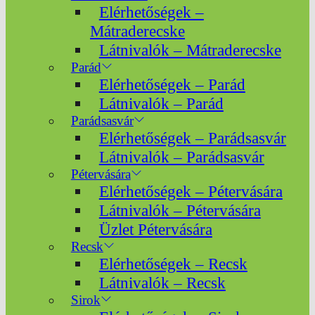
Elérhetőségek –
Mátraderecske
Látnivalók – Mátraderecske
Parád
Elérhetőségek – Parád
Látnivalók – Parád
Parádsasvár
Elérhetőségek – Parádsasvár
Látnivalók – Parádsasvár
Pétervására
Elérhetőségek – Pétervására
Látnivalók – Pétervására
Üzlet Pétervására
Recsk
Elérhetőségek – Recsk
Látnivalók – Recsk
Sirok