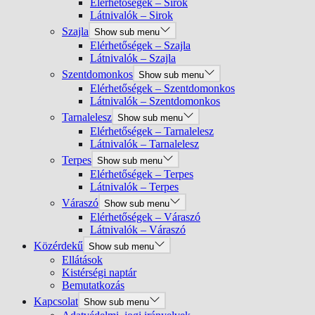
Elérhetőségek – Sirok
Látnivalók – Sirok
Szajla
Show sub menu
Elérhetőségek – Szajla
Látnivalók – Szajla
Szentdomonkos
Show sub menu
Elérhetőségek – Szentdomonkos
Látnivalók – Szentdomonkos
Tarnalelesz
Show sub menu
Elérhetőségek – Tarnalelesz
Látnivalók – Tarnalelesz
Terpes
Show sub menu
Elérhetőségek – Terpes
Látnivalók – Terpes
Váraszó
Show sub menu
Elérhetőségek – Váraszó
Látnivalók – Váraszó
Közérdekű
Show sub menu
Ellátások
Kistérségi naptár
Bemutatkozás
Kapcsolat
Show sub menu