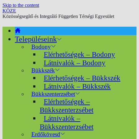
Skip to the content
KÖZE
Közösségsegítő és Integráló Független Térségi Egyesület
Településeink
Bodony
Elérhetőségek – Bodony
Látnivalók – Bodony
Bükkszék
Elérhetőségek – Bükkszék
Látnivalók – Bükkszék
Bükkszenterzsébet
Elérhetőségek –
Bükkszenterzsébet
Látnivalók –
Bükkszenterzsébet
Erdőkövesd