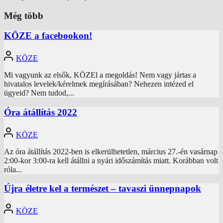
Még több
KÖZE a facebookon!
KÖZE
Mi vagyunk az elsők, KÖZEl a megoldás! Nem vagy jártas a
hivatalos levelek/kérelmek megírásában? Nehezen intézed el
ügyeid? Nem tudod,...
Óra átállítás 2022
KÖZE
Az óra átállítás 2022-ben is elkerülhetetlen, március 27.-én vasárnap
2:00-kor 3:00-ra kell átállni a nyári időszámítás miatt. Korábban volt
róla...
Újra életre kel a természet – tavaszi ünnepnapok
KÖZE