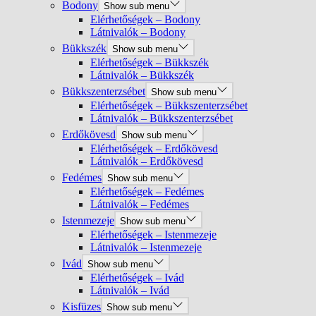
Bodony
Show sub menu
Elérhetőségek – Bodony
Látnivalók – Bodony
Bükkszék
Show sub menu
Elérhetőségek – Bükkszék
Látnivalók – Bükkszék
Bükkszenterzsébet
Show sub menu
Elérhetőségek – Bükkszenterzsébet
Látnivalók – Bükkszenterzsébet
Erdőkövesd
Show sub menu
Elérhetőségek – Erdőkövesd
Látnivalók – Erdőkövesd
Fedémes
Show sub menu
Elérhetőségek – Fedémes
Látnivalók – Fedémes
Istenmezeje
Show sub menu
Elérhetőségek – Istenmezeje
Látnivalók – Istenmezeje
Ivád
Show sub menu
Elérhetőségek – Ivád
Látnivalók – Ivád
Kisfüzes
Show sub menu