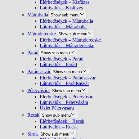
Elérhetőségek – Kisfüzes
Látnivalók – Kisfüzes
Mátraballa
Show sub menu
Elérhetőségek – Mátraballa
Látnivalók – Mátraballa
Mátraderecske
Show sub menu
Elérhetőségek – Mátraderecske
Látnivalók – Mátraderecske
Parád
Show sub menu
Elérhetőségek – Parád
Látnivalók – Parád
Parádsasvár
Show sub menu
Elérhetőségek – Parádsasvár
Látnivalók – Parádsasvár
Pétervására
Show sub menu
Elérhetőségek – Pétervására
Látnivalók – Pétervására
Üzlet Pétervására
Recsk
Show sub menu
Elérhetőségek – Recsk
Látnivalók – Recsk
Sirok
Show sub menu