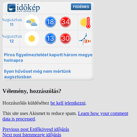
Vélemény, hozzászólás?
Hozzászólás küldéséhez
be kell jelentkezni
.
This site uses Akismet to reduce spam.
Learn how your comment
data is processed
.
Previous post
Erdőkövesd időjárás
Next post
Istenmezeje időjárás