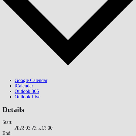
Google Calendar
iCalendar
Outlook 365
Outlook Live
Details
Start:
2022.07.27. - 12:00
End: