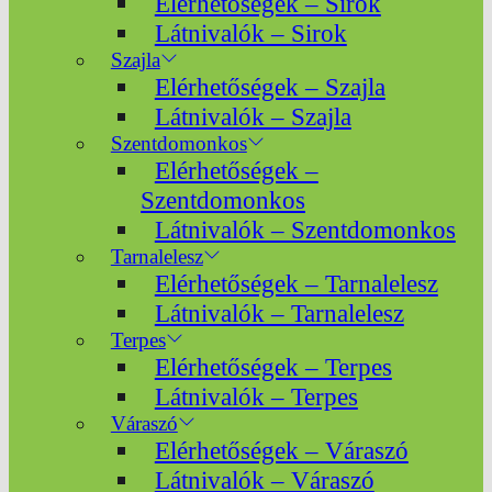
Elérhetőségek – Sirok
Látnivalók – Sirok
Szajla
Elérhetőségek – Szajla
Látnivalók – Szajla
Szentdomonkos
Elérhetőségek –
Szentdomonkos
Látnivalók – Szentdomonkos
Tarnalelesz
Elérhetőségek – Tarnalelesz
Látnivalók – Tarnalelesz
Terpes
Elérhetőségek – Terpes
Látnivalók – Terpes
Váraszó
Elérhetőségek – Váraszó
Látnivalók – Váraszó