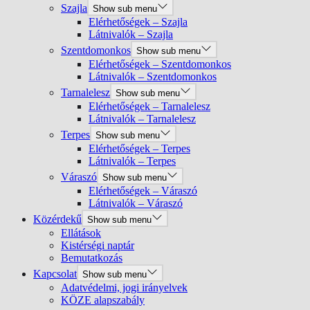
Szajla
Show sub menu
Elérhetőségek – Szajla
Látnivalók – Szajla
Szentdomonkos
Show sub menu
Elérhetőségek – Szentdomonkos
Látnivalók – Szentdomonkos
Tarnalelesz
Show sub menu
Elérhetőségek – Tarnalelesz
Látnivalók – Tarnalelesz
Terpes
Show sub menu
Elérhetőségek – Terpes
Látnivalók – Terpes
Váraszó
Show sub menu
Elérhetőségek – Váraszó
Látnivalók – Váraszó
Közérdekű
Show sub menu
Ellátások
Kistérségi naptár
Bemutatkozás
Kapcsolat
Show sub menu
Adatvédelmi, jogi irányelvek
KÖZE alapszabály