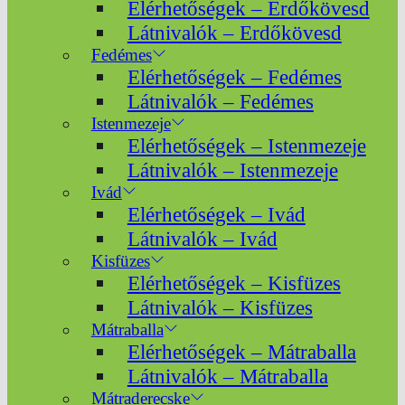
Elérhetőségek – Erdőkövesd
Látnivalók – Erdőkövesd
Fedémes
Elérhetőségek – Fedémes
Látnivalók – Fedémes
Istenmezeje
Elérhetőségek – Istenmezeje
Látnivalók – Istenmezeje
Ivád
Elérhetőségek – Ivád
Látnivalók – Ivád
Kisfüzes
Elérhetőségek – Kisfüzes
Látnivalók – Kisfüzes
Mátraballa
Elérhetőségek – Mátraballa
Látnivalók – Mátraballa
Mátraderecske