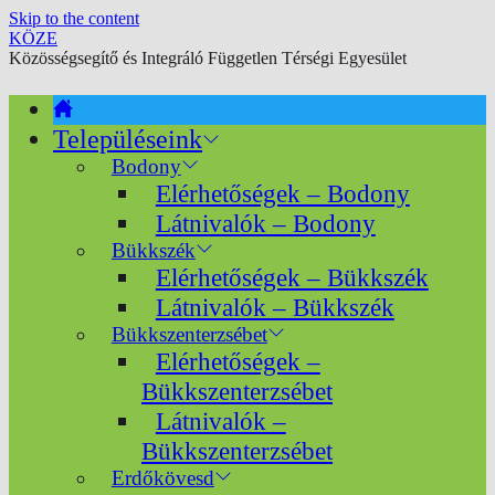
Skip to the content
KÖZE
Közösségsegítő és Integráló Független Térségi Egyesület
Településeink
Bodony
Elérhetőségek – Bodony
Látnivalók – Bodony
Bükkszék
Elérhetőségek – Bükkszék
Látnivalók – Bükkszék
Bükkszenterzsébet
Elérhetőségek –
Bükkszenterzsébet
Látnivalók –
Bükkszenterzsébet
Erdőkövesd