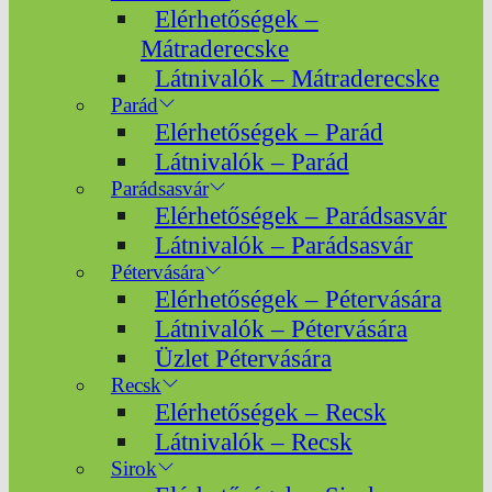
Elérhetőségek –
Mátraderecske
Látnivalók – Mátraderecske
Parád
Elérhetőségek – Parád
Látnivalók – Parád
Parádsasvár
Elérhetőségek – Parádsasvár
Látnivalók – Parádsasvár
Pétervására
Elérhetőségek – Pétervására
Látnivalók – Pétervására
Üzlet Pétervására
Recsk
Elérhetőségek – Recsk
Látnivalók – Recsk
Sirok