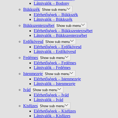
Látnivalók – Bodony
Bükkszék
Show sub menu
Elérhetőségek – Bükkszék
Látnivalók – Bükkszék
Bükkszenterzsébet
Show sub menu
Elérhetőségek – Bükkszenterzsébet
Látnivalók – Bükkszenterzsébet
Erdőkövesd
Show sub menu
Elérhetőségek – Erdőkövesd
Látnivalók – Erdőkövesd
Fedémes
Show sub menu
Elérhetőségek – Fedémes
Látnivalók – Fedémes
Istenmezeje
Show sub menu
Elérhetőségek – Istenmezeje
Látnivalók – Istenmezeje
Ivád
Show sub menu
Elérhetőségek – Ivád
Látnivalók – Ivád
Kisfüzes
Show sub menu
Elérhetőségek – Kisfüzes
Látnivalók – Kisfüzes