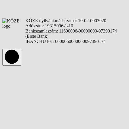
KÖZE nyilvántartási száma: 10-02-0003020
Adószám: 19315096-1-10
Bankszámlaszám: 11600006-00000000-97390174
(Erste Bank)
IBAN: HU10116000060000000097390174