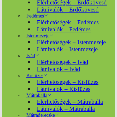
Elérhetőségek – Erdőkövesd
Látnivalók – Erdőkövesd
Fedémes
Elérhetőségek – Fedémes
Látnivalók – Fedémes
Istenmezeje
Elérhetőségek – Istenmezeje
Látnivalók – Istenmezeje
Ivád
Elérhetőségek – Ivád
Látnivalók – Ivád
Kisfüzes
Elérhetőségek – Kisfüzes
Látnivalók – Kisfüzes
Mátraballa
Elérhetőségek – Mátraballa
Látnivalók – Mátraballa
Mátraderecske