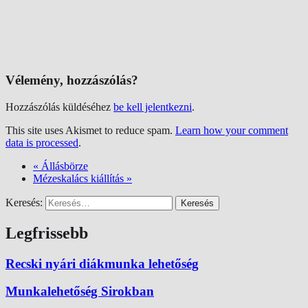
Vélemény, hozzászólás?
Hozzászólás küldéséhez
be kell jelentkezni
.
This site uses Akismet to reduce spam.
Learn how your comment
data is processed
.
«
Állásbörze
Mézeskalács kiállítás
»
Keresés:
Legfrissebb
Recski nyári diákmunka lehetőség
Munkalehetőség Sirokban