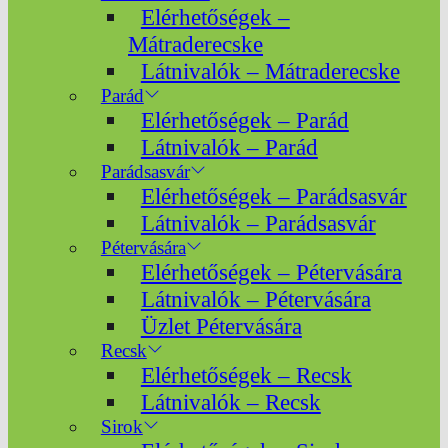
Elérhetőségek –
Mátraderecske
Látnivalók – Mátraderecske
Parád
Elérhetőségek – Parád
Látnivalók – Parád
Parádsasvár
Elérhetőségek – Parádsasvár
Látnivalók – Parádsasvár
Pétervására
Elérhetőségek – Pétervására
Látnivalók – Pétervására
Üzlet Pétervására
Recsk
Elérhetőségek – Recsk
Látnivalók – Recsk
Sirok