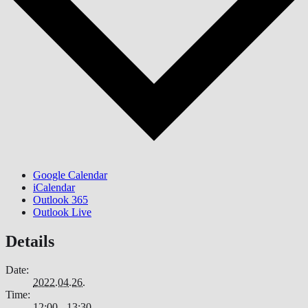
Google Calendar
iCalendar
Outlook 365
Outlook Live
Details
Date:
2022.04.26.
Time:
12:00 - 13:30