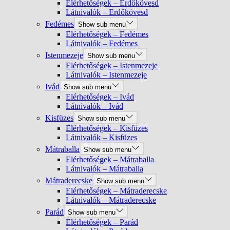
Elérhetőségek – Erdőkövesd
Látnivalók – Erdőkövesd
Fedémes
Show sub menu
Elérhetőségek – Fedémes
Látnivalók – Fedémes
Istenmezeje
Show sub menu
Elérhetőségek – Istenmezeje
Látnivalók – Istenmezeje
Ivád
Show sub menu
Elérhetőségek – Ivád
Látnivalók – Ivád
Kisfüzes
Show sub menu
Elérhetőségek – Kisfüzes
Látnivalók – Kisfüzes
Mátraballa
Show sub menu
Elérhetőségek – Mátraballa
Látnivalók – Mátraballa
Mátraderecske
Show sub menu
Elérhetőségek – Mátraderecske
Látnivalók – Mátraderecske
Parád
Show sub menu
Elérhetőségek – Parád