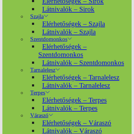
Elérhetőségek – Sirok
Látnivalók – Sirok
Szajla
Elérhetőségek – Szajla
Látnivalók – Szajla
Szentdomonkos
Elérhetőségek –
Szentdomonkos
Látnivalók – Szentdomonkos
Tarnalelesz
Elérhetőségek – Tarnalelesz
Látnivalók – Tarnalelesz
Terpes
Elérhetőségek – Terpes
Látnivalók – Terpes
Váraszó
Elérhetőségek – Váraszó
Látnivalók – Váraszó