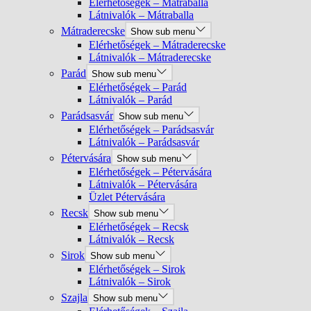
Elérhetőségek – Mátraballa
Látnivalók – Mátraballa
Mátraderecske
Show sub menu
Elérhetőségek – Mátraderecske
Látnivalók – Mátraderecske
Parád
Show sub menu
Elérhetőségek – Parád
Látnivalók – Parád
Parádsasvár
Show sub menu
Elérhetőségek – Parádsasvár
Látnivalók – Parádsasvár
Pétervására
Show sub menu
Elérhetőségek – Pétervására
Látnivalók – Pétervására
Üzlet Pétervására
Recsk
Show sub menu
Elérhetőségek – Recsk
Látnivalók – Recsk
Sirok
Show sub menu
Elérhetőségek – Sirok
Látnivalók – Sirok
Szajla
Show sub menu