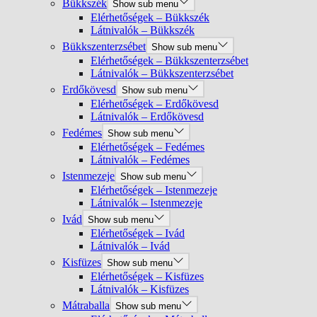
Bükkszék
Show sub menu
Elérhetőségek – Bükkszék
Látnivalók – Bükkszék
Bükkszenterzsébet
Show sub menu
Elérhetőségek – Bükkszenterzsébet
Látnivalók – Bükkszenterzsébet
Erdőkövesd
Show sub menu
Elérhetőségek – Erdőkövesd
Látnivalók – Erdőkövesd
Fedémes
Show sub menu
Elérhetőségek – Fedémes
Látnivalók – Fedémes
Istenmezeje
Show sub menu
Elérhetőségek – Istenmezeje
Látnivalók – Istenmezeje
Ivád
Show sub menu
Elérhetőségek – Ivád
Látnivalók – Ivád
Kisfüzes
Show sub menu
Elérhetőségek – Kisfüzes
Látnivalók – Kisfüzes
Mátraballa
Show sub menu