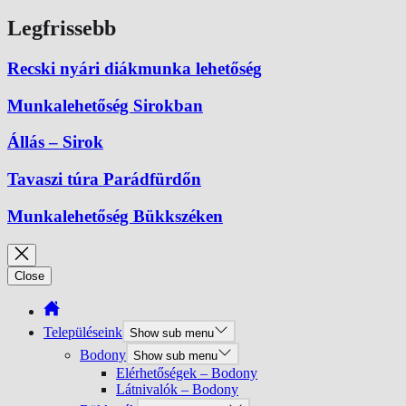
Legfrissebb
Recski nyári diákmunka lehetőség
Munkalehetőség Sirokban
Állás – Sirok
Tavaszi túra Parádfürdőn
Munkalehetőség Bükkszéken
Close
Településeink
Show sub menu
Bodony
Show sub menu
Elérhetőségek – Bodony
Látnivalók – Bodony