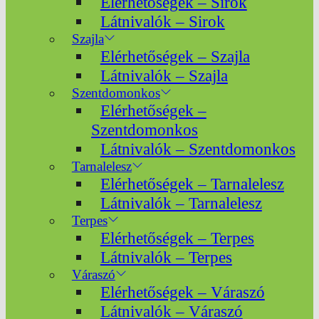
Elérhetőségek – Sirok
Látnivalók – Sirok
Szajla
Elérhetőségek – Szajla
Látnivalók – Szajla
Szentdomonkos
Elérhetőségek –
Szentdomonkos
Látnivalók – Szentdomonkos
Tarnalelesz
Elérhetőségek – Tarnalelesz
Látnivalók – Tarnalelesz
Terpes
Elérhetőségek – Terpes
Látnivalók – Terpes
Váraszó
Elérhetőségek – Váraszó
Látnivalók – Váraszó