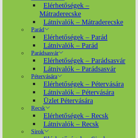
Elérhetőségek –
Mátraderecske
Látnivalók – Mátraderecske
Parád
Elérhetőségek – Parád
Látnivalók – Parád
Parádsasvár
Elérhetőségek – Parádsasvár
Látnivalók – Parádsasvár
Pétervására
Elérhetőségek – Pétervására
Látnivalók – Pétervására
Üzlet Pétervására
Recsk
Elérhetőségek – Recsk
Látnivalók – Recsk
Sirok