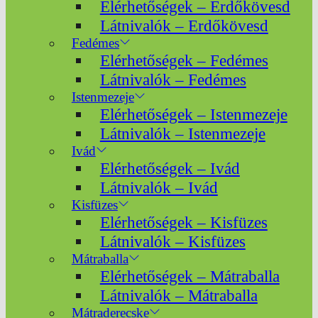
Elérhetőségek – Erdőkövesd
Látnivalók – Erdőkövesd
Fedémes
Elérhetőségek – Fedémes
Látnivalók – Fedémes
Istenmezeje
Elérhetőségek – Istenmezeje
Látnivalók – Istenmezeje
Ivád
Elérhetőségek – Ivád
Látnivalók – Ivád
Kisfüzes
Elérhetőségek – Kisfüzes
Látnivalók – Kisfüzes
Mátraballa
Elérhetőségek – Mátraballa
Látnivalók – Mátraballa
Mátraderecske