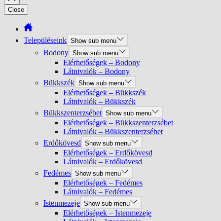
Close
Településeink
Show sub menu
Bodony
Show sub menu
Elérhetőségek – Bodony
Látnivalók – Bodony
Bükkszék
Show sub menu
Elérhetőségek – Bükkszék
Látnivalók – Bükkszék
Bükkszenterzsébet
Show sub menu
Elérhetőségek – Bükkszenterzsébet
Látnivalók – Bükkszenterzsébet
Erdőkövesd
Show sub menu
Elérhetőségek – Erdőkövesd
Látnivalók – Erdőkövesd
Fedémes
Show sub menu
Elérhetőségek – Fedémes
Látnivalók – Fedémes
Istenmezeje
Show sub menu
Elérhetőségek – Istenmezeje