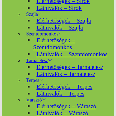
Elérhetőségek – Sirok
Látnivalók – Sirok
Szajla
Elérhetőségek – Szajla
Látnivalók – Szajla
Szentdomonkos
Elérhetőségek –
Szentdomonkos
Látnivalók – Szentdomonkos
Tarnalelesz
Elérhetőségek – Tarnalelesz
Látnivalók – Tarnalelesz
Terpes
Elérhetőségek – Terpes
Látnivalók – Terpes
Váraszó
Elérhetőségek – Váraszó
Látnivalók – Váraszó