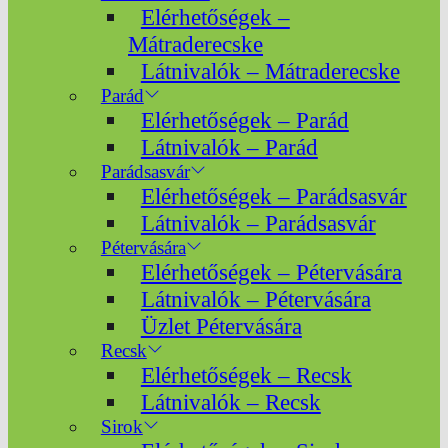
Elérhetőségek –
Mátraderecske
Látnivalók – Mátraderecske
Parád
Elérhetőségek – Parád
Látnivalók – Parád
Parádsasvár
Elérhetőségek – Parádsasvár
Látnivalók – Parádsasvár
Pétervására
Elérhetőségek – Pétervására
Látnivalók – Pétervására
Üzlet Pétervására
Recsk
Elérhetőségek – Recsk
Látnivalók – Recsk
Sirok