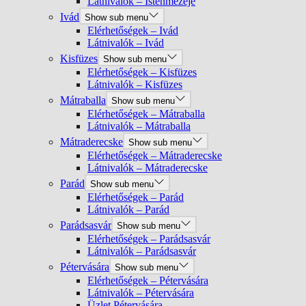
Látnivalók – Istenmezeje
Ivád
Show sub menu
Elérhetőségek – Ivád
Látnivalók – Ivád
Kisfüzes
Show sub menu
Elérhetőségek – Kisfüzes
Látnivalók – Kisfüzes
Mátraballa
Show sub menu
Elérhetőségek – Mátraballa
Látnivalók – Mátraballa
Mátraderecske
Show sub menu
Elérhetőségek – Mátraderecske
Látnivalók – Mátraderecske
Parád
Show sub menu
Elérhetőségek – Parád
Látnivalók – Parád
Parádsasvár
Show sub menu
Elérhetőségek – Parádsasvár
Látnivalók – Parádsasvár
Pétervására
Show sub menu
Elérhetőségek – Pétervására
Látnivalók – Pétervására
Üzlet Pétervására