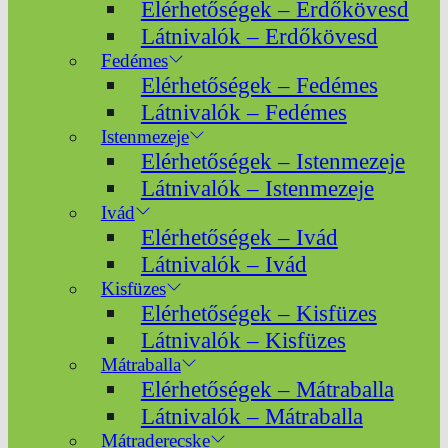
Elérhetőségek – Erdőkövesd
Látnivalók – Erdőkövesd
Fedémes
Elérhetőségek – Fedémes
Látnivalók – Fedémes
Istenmezeje
Elérhetőségek – Istenmezeje
Látnivalók – Istenmezeje
Ivád
Elérhetőségek – Ivád
Látnivalók – Ivád
Kisfüzes
Elérhetőségek – Kisfüzes
Látnivalók – Kisfüzes
Mátraballa
Elérhetőségek – Mátraballa
Látnivalók – Mátraballa
Mátraderecske